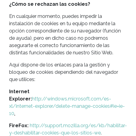
¿Cómo se rechazan las cookies?
En cualquier momento, puedes impedir la
instalación de cookies en tu equipo mediante la
opción correspondiente de su navegador (función
de ayuda), pero en dicho caso no podremos
asegurarte el correcto funcionamiento de las
distintas funcionalidades de nuestro Sitio Web.
Aquí dispone de los enlaces para la gestión y
bloqueo de cookies dependiendo del navegador
que utilices:
Internet
Explorer:
http://windows.microsoft.com/es-
xl/internet-explorer/delete-manage-cookies#ie=ie-
10
.
FireFox:
http://support.mozilla.org/es/kb/habilitar-
y-deshabilitar-cookies-que-los-sitios-we
.